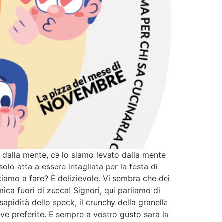
alla mente, ce lo siamo levato dalla mente
o atta a essere intagliata per la festa di
iciamo a fare? È delizievole. Vi sembra che dei
ica fuori di zucca! Signori, qui parliamo di
apidità dello speck, il crunchy della granella
ove preferite. E sempre a vostro gusto sarà la