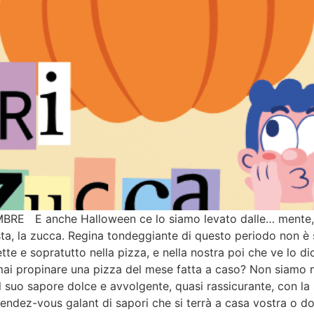
RE E anche Halloween ce lo siamo levato dalle… mente, d
, la zucca. Regina tondeggiante di questo periodo non è sol
tte e sopratutto nella pizza, e nella nostra poi che ve lo d
 mai propinare una pizza del mese fatta a caso? Non siamo m
 suo sapore dolce e avvolgente, quasi rassicurante, con la s
n rendez-vous galant di sapori che si terrà a casa vostra o d