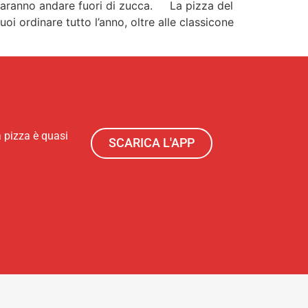
i faranno andare fuori di zucca. La pizza del
i ordinare tutto l’anno, oltre alle classicone
a pizza è quasi
SCARICA L'APP