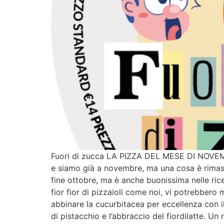
Fuori di zucca LA PIZZA DEL MESE DI NOVEMB
e siamo già a novembre, ma una cosa è rimasta
fine ottobre, ma è anche buonissima nelle rice
fior fior di pizzaioli come noi, vi potrebbero
abbinare la cucurbitacea per eccellenza con il
di pistacchio e l’abbraccio del fiordilatte. U