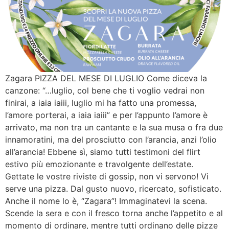
Zagara PIZZA DEL MESE DI LUGLIO Come diceva la
canzone: “…luglio, col bene che ti voglio vedrai non
finirai, a iaia iaiii, luglio mi ha fatto una promessa,
l’amore porterai, a iaia iaiii” e per l’appunto l’amore è
arrivato, ma non tra un cantante e la sua musa o fra due
innamoratini, ma del prosciutto con l’arancia, anzi l’olio
all’arancia! Ebbene sì, siamo tutti testimoni del flirt
estivo più emozionante e travolgente dell’estate.
Gettate le vostre riviste di gossip, non vi servono! Vi
serve una pizza. Dal gusto nuovo, ricercato, sofisticato.
Anche il nome lo è, “Zagara”! Immaginatevi la scena.
Scende la sera e con il fresco torna anche l’appetito e al
momento di ordinare, mentre tutti ordinano delle pizze