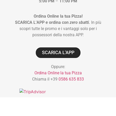
5:00 PM
–
11:00 PM
Ordina Online la tua Pizza!
SCARICA L’APP e ordina con
zero sbatti.
In più
scopri tutte le promo e i vantaggi solo per i
possessori della nostra APP.
SCARICA L'APP
Oppure:
Ordina Online la tua Pizza
Chiama il +39
0586 635 833