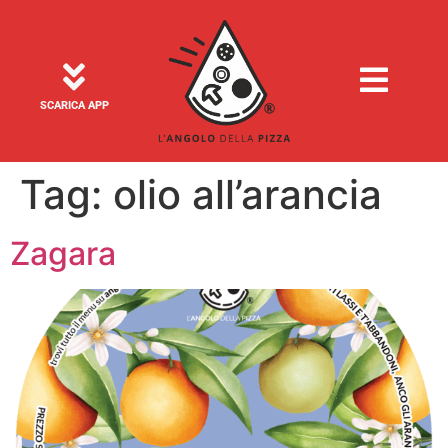
SCARICA APP
Tag:
olio all’arancia
Zagara