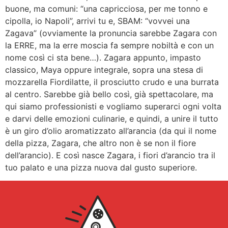
buone, ma comuni: “una capricciosa, per me tonno e
cipolla, io Napoli”, arrivi tu e, SBAM: “vovvei una
Zagava” (ovviamente la pronuncia sarebbe Zagara con
la ERRE, ma la erre moscia fa sempre nobiltà e con un
nome così ci sta bene…). Zagara appunto, impasto
classico, Maya oppure integrale, sopra una stesa di
mozzarella Fiordilatte, il prosciutto crudo e una burrata
al centro. Sarebbe già bello così, già spettacolare, ma
qui siamo professionisti e vogliamo superarci ogni volta
e darvi delle emozioni culinarie, e quindi, a unire il tutto
è un giro d’olio aromatizzato all’arancia (da qui il nome
della pizza, Zagara, che altro non è se non il fiore
dell’arancio). E così nasce Zagara, i fiori d’arancio tra il
tuo palato e una pizza nuova dal gusto superiore.