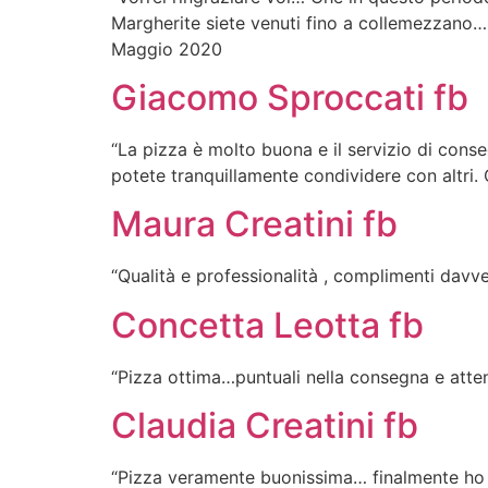
Margherite siete venuti fino a collemezzano….
Maggio 2020
Giacomo Sproccati fb
“La pizza è molto buona e il servizio di conseg
potete tranquillamente condividere con altri
Maura Creatini fb
“Qualità e professionalità , complimenti dav
Concetta Leotta fb
“Pizza ottima…puntuali nella consegna e atte
Claudia Creatini fb
“Pizza veramente buonissima… finalmente ho t