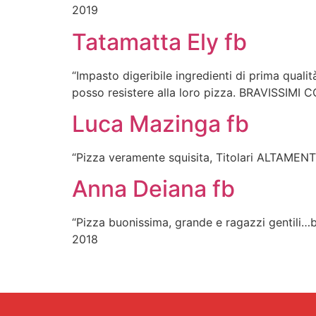
2019
Tatamatta Ely fb
“Impasto digeribile ingredienti di prima qual
posso resistere alla loro pizza. BRAVISSIMI
Luca Mazinga fb
“Pizza veramente squisita, Titolari ALTAME
Anna Deiana fb
“Pizza buonissima, grande e ragazzi gentili…b
2018