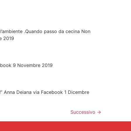
er l’ambiente .Quando passo da cecina Non
e 2019
acebook 9 Novembre 2019
!!!” Anna Deiana via Facebook 1 Dicembre
Successivo
→