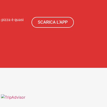
a pizza è quasi
SCARICA L'APP