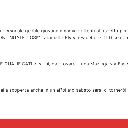
ità personale gentile giovane dinamico attenti al rispetto p
 CONTINUATE COSI!” Tatamatta Ely via Facebook 11 Dicembr
NTE QUALIFICATI e carini, da provare” Luca Mazinga via F
ella scoperta anche in un affollato sabato sera, ci tornerò