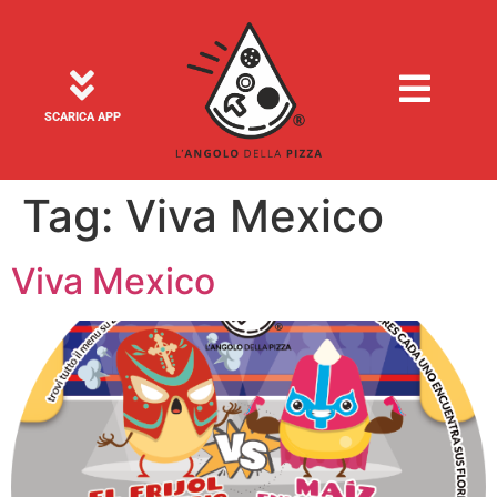
SCARICA APP
Tag:
Viva Mexico
Viva Mexico