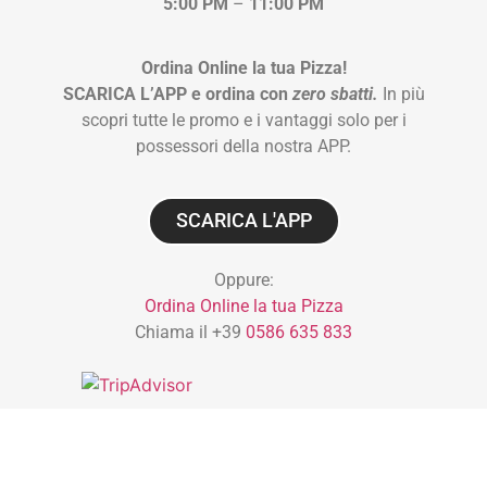
5:00 PM
–
11:00 PM
Ordina Online la tua Pizza!
SCARICA L’APP e ordina con
zero sbatti.
In più
scopri tutte le promo e i vantaggi solo per i
possessori della nostra APP.
SCARICA L'APP
Oppure:
Ordina Online la tua Pizza
Chiama il +39
0586 635 833