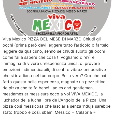
Viva Mexico PIZZA DEL MESE DI MARZO Chiudi gli
occhi (prima però devi leggere tutto l’articolo o fartelo
leggere da qualcuno, sennò se chiudi subito gli occhi
come fai a sapere che cosa ti vogliamo dire?) e
immagina di vivere un’esperienza unica, di provare
emozioni indimenticabili, di sentire vibrazioni positive
che si irradiano nel tuo corpo. Bello vero? Ora che hai
fatto questa bella esperienza, magnate un pezzettino
de pizza che te fa bene! Ladies and gentlemen,
mesdames et messieurs ecco a voi VIVA MEXICO, la
luchador della lucha libre de L’Angolo della Pizza. Una
pizza così messicosa che lasciarla senza ‘nduja sarebbe
stato troppo e così, sbam! Messico + Calabria =