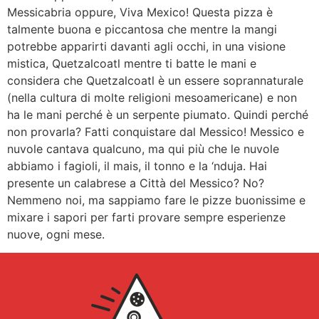
Messicabria oppure, Viva Mexico! Questa pizza è
talmente buona e piccantosa che mentre la mangi
potrebbe apparirti davanti agli occhi, in una visione
mistica, Quetzalcoatl mentre ti batte le mani e
considera che Quetzalcoatl è un essere soprannaturale
(nella cultura di molte religioni mesoamericane) e non
ha le mani perché è un serpente piumato. Quindi perché
non provarla? Fatti conquistare dal Messico! Messico e
nuvole cantava qualcuno, ma qui più che le nuvole
abbiamo i fagioli, il mais, il tonno e la ‘nduja. Hai
presente un calabrese a Città del Messico? No?
Nemmeno noi, ma sappiamo fare le pizze buonissime e
mixare i sapori per farti provare sempre esperienze
nuove, ogni mese.