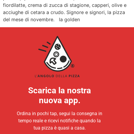
fiordilatte, crema di zucca di stagione, capperi, olive e
acciughe di cetara a crudo. Signore e signori, la pizza
del mese di novembre. la golden
Scarica la nostra
nuova app.
Ordina in pochi tap, segui la consegna in
tempo reale e ricevi notifiche quando la
tua pizza è quasi a casa.