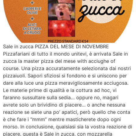
Sale in zucca PIZZA DEL MESE DI NOVEMBRE
Pizzafariani di tutto il mondo unitevi, è arrivata Sale in
zucca la master pizza del mese with acciughe of
course. Una pizza accuratamente selezionata dai nostri
pizzaiuoli. Sapori sfiziosi si fondono e si uniscono per
dare alla luce una pizza meravigliosamente acciugosa.
Le materie prime di qualità e la cottura ad hoc, vi
faranno sussultare sulla sedia… oppure no, magari
avrete solo un brividino di piacere… o anche nessuna
reazione se siete una po’ apatici, però quello che conta
è che fare i “mmm” mentre masticherete dopo ogni
morso. In conclusione, qualsiasi sia la vostra reazione di
piacere, questa è Sale in zucca, con mozzarella