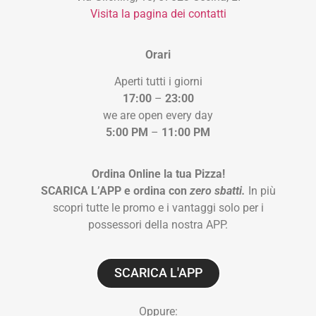
Visita la pagina dei contatti
Orari
Aperti tutti i giorni
17:00
–
23:00
we are open every day
5:00 PM
–
11:00 PM
Ordina Online la tua Pizza!
SCARICA L’APP e ordina con
zero sbatti.
In più
scopri tutte le promo e i vantaggi solo per i
possessori della nostra APP.
SCARICA L'APP
Oppure: