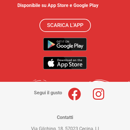
Disponibile su App Store e Google Play
SCARICA L'APP
Segui il gusto
Contatti
Via Gilching, 18, 57023 Cecina, LI