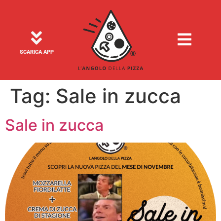
SCARICA APP
Tag:
Sale in zucca
Sale in zucca