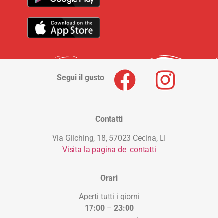
Segui il gusto
Contatti
Via Gilching, 18, 57023 Cecina, LI
Visita la pagina dei contatti
Orari
Aperti tutti i giorni
17:00
–
23:00