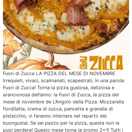
Fuori di Zucca LA PIZZA DEL MESE DI NOVEMBRE
Irrequieti, vivaci, scalmanati, scapestrati, in una parola:
Fuori di Zucca! Torna la pizza gustosa, deliziosa e
arancionosa dell’anno: la Fuori di Zucca, la pizza del
mese di novembre de L’Angolo della Pizza. Mozzarella
fiordilatte, crema di zucca, pancetta e granella di
pistacchio, vi faranno internare nel reparto dei
buongustai. Se sei pazzo per la pizza, questa non la
puoi perdere! Questo mese torna la promo 2×1! Tutti i