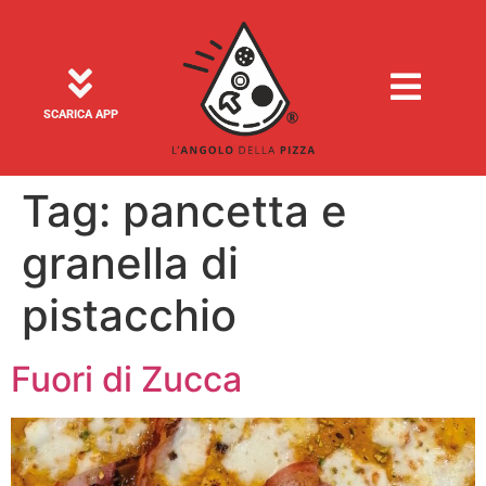
SCARICA APP
Tag:
pancetta e
granella di
pistacchio
Fuori di Zucca