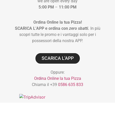
we are open every day
5:00 PM
–
11:00 PM
Ordina Online la tua Pizza!
SCARICA L’APP e ordina con
zero sbatti.
In più
scopri tutte le promo e i vantaggi solo per i
possessori della nostra APP.
SCARICA L'APP
Oppure:
Ordina Online la tua Pizza
Chiama il +39
0586 635 833