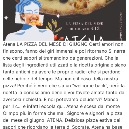
Atena LA PIZZA DEL MESE DI GIUGNO Certi amori non
finiscono, fanno dei giri immensi e poi ritornano Si narra
che certi sapori si tramandino da generazioni. Che la
lista degli ingredienti utilizzati e la ricetta originale siano
tanto antichi da avere le proprie radici che si perdono
nelle nebbie del tempo. Ma non è il caso della nostra
pizza! Perché è vero che sia un “welcome back”, però la
ricetta la conosciamo bene e voi l’avete amata tanto da
avercela richiesta. E noi potevamo deludervi? Manco
per il c… e infatti eccola qui. Atena è scesa dal monte
Olimpo più in forma che mai. Signore e signori la pizza
del mese di giugno: ATENA. Deliziosa pizza estiva dai
sapori che ricordano la terra di Socrate. Atena ha base