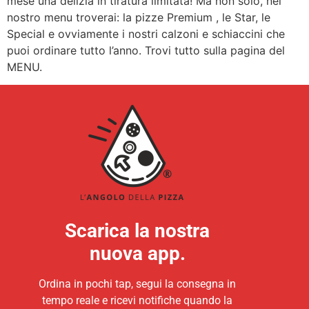
mese una delizia in tiratura limitata! Ma non solo, nel
nostro menu troverai: la pizze Premium , le Star, le
Special e ovviamente i nostri calzoni e schiaccini che
puoi ordinare tutto l’anno. Trovi tutto sulla pagina del
MENU.
Scarica la nostra
nuova app.
Ordina in pochi tap, segui la consegna in
tempo reale e ricevi notifiche quando la