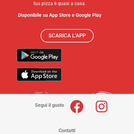
tua pizza è quasi a casa.
Disponibile su App Store e Google Play
SCARICA L'APP
Segui il gusto
Contatti