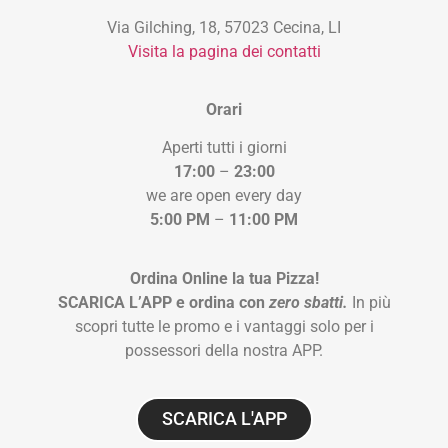
Via Gilching, 18, 57023 Cecina, LI
Visita la pagina dei contatti
Orari
Aperti tutti i giorni
17:00
–
23:00
we are open every day
5:00 PM
–
11:00 PM
Ordina Online la tua Pizza!
SCARICA L’APP e ordina con
zero sbatti.
In più
scopri tutte le promo e i vantaggi solo per i
possessori della nostra APP.
SCARICA L'APP