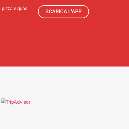
a pizza è quasi
SCARICA L'APP