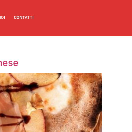
NOI
CONTATTI
 mese