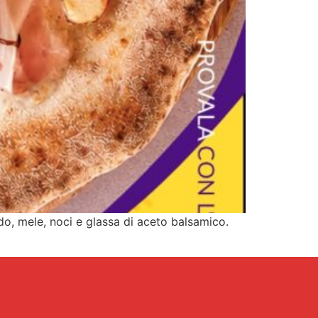
do, mele, noci e glassa di aceto balsamico.