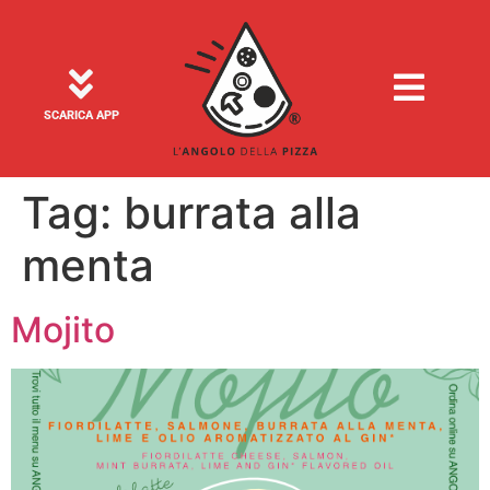
SCARICA APP
Tag:
burrata alla
menta
Mojito