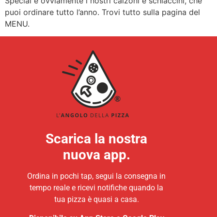
Special e ovviamente i nostri calzoni e schiaccini, che
puoi ordinare tutto l’anno. Trovi tutto sulla pagina del
MENU.
Scarica la nostra
nuova app.
Ordina in pochi tap, segui la consegna in
tempo reale e ricevi notifiche quando la
tua pizza è quasi a casa.