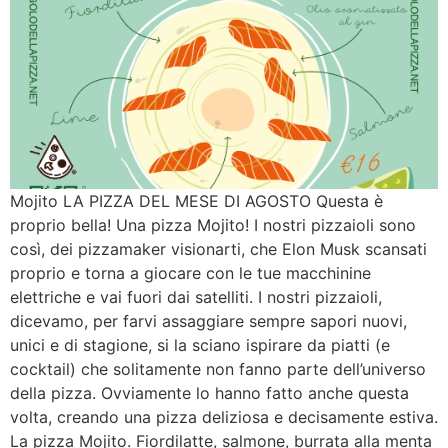
Mojito LA PIZZA DEL MESE DI AGOSTO Questa è
proprio bella! Una pizza Mojito! I nostri pizzaioli sono
così, dei pizzamaker visionarti, che Elon Musk scansati
proprio e torna a giocare con le tue macchinine
elettriche e vai fuori dai satelliti. I nostri pizzaioli,
dicevamo, per farvi assaggiare sempre sapori nuovi,
unici e di stagione, si la sciano ispirare da piatti (e
cocktail) che solitamente non fanno parte dell’universo
della pizza. Ovviamente lo hanno fatto anche questa
volta, creando una pizza deliziosa e decisamente estiva.
La pizza Mojito. Fiordilatte, salmone, burrata alla menta