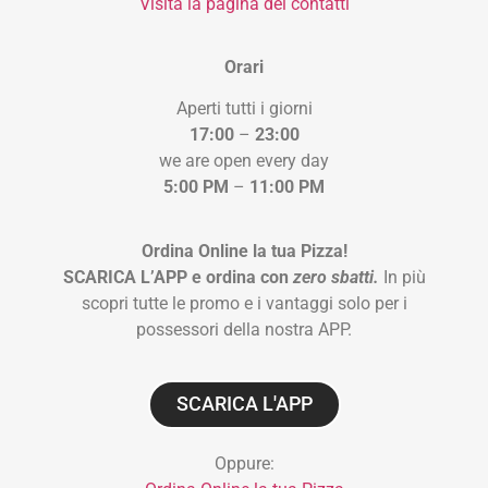
Visita la pagina dei contatti
Orari
Aperti tutti i giorni
17:00
–
23:00
we are open every day
5:00 PM
–
11:00 PM
Ordina Online la tua Pizza!
SCARICA L’APP e ordina con
zero sbatti.
In più
scopri tutte le promo e i vantaggi solo per i
possessori della nostra APP.
SCARICA L'APP
Oppure: