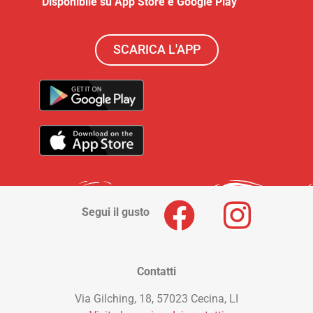
Disponibile su App Store e Google Play
SCARICA L'APP
Segui il gusto
Contatti
Via Gilching, 18, 57023 Cecina, LI