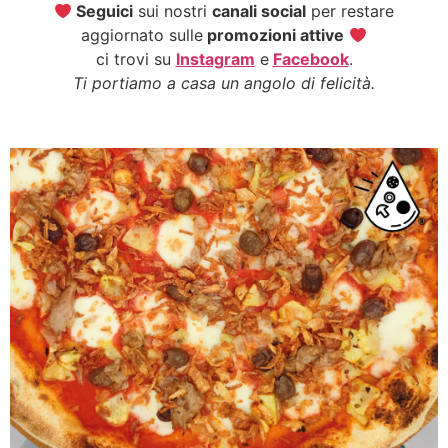
Seguici
sui nostri
canali social
per restare
aggiornato sulle
promozioni attive
ci trovi su
Instagram
e
Facebook
.
Ti portiamo a casa un angolo di felicità.