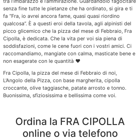
tra l’imbarazzo e l’ammirazione. Guardandolo fagocitare
senza fine tutte le pietanze che ha ordinato, si gira e ti
fa “Fra, io avrei ancora fame, quasi quasi riordino
qualcosa”. È a questi eroi della tavola, agli alpinisti del
picco glicemico che la pizza del mese di Febbraio, Fra
Cipolla, è dedicata. Che la vita per voi sia piena di
soddisfazioni, come le cene fuori con i vostri amici. Ci
raccomandiamo, mangiate con calma, masticate bene e
non esagerate con le quantità ♥
Fra Cipolla, la pizza del mese di Febbraio di noi,
L’Angolo della Pizza, con base margherita, cipolla
croccante, olive taggiasche, patate arrosto e tonno.
Buonissima, sfiziosissima e bellissima come voi.
Ordina la FRA CIPOLLA
online o via telefono