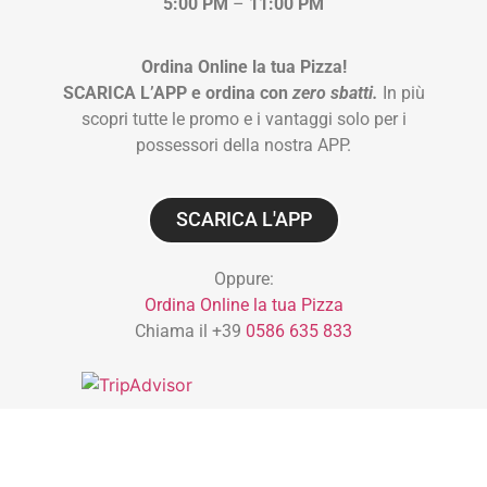
5:00 PM
–
11:00 PM
Ordina Online la tua Pizza!
SCARICA L’APP e ordina con
zero sbatti.
In più
scopri tutte le promo e i vantaggi solo per i
possessori della nostra APP.
SCARICA L'APP
Oppure:
Ordina Online la tua Pizza
Chiama il +39
0586 635 833