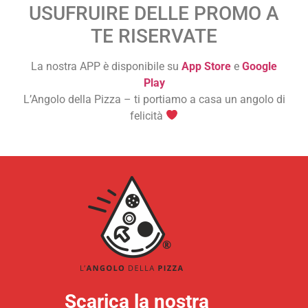
USUFRUIRE DELLE PROMO A
TE RISERVATE
La nostra APP è disponibile su
App Store
e
Google
Play
L’Angolo della Pizza – ti portiamo a casa un angolo di
felicità
Scarica la nostra