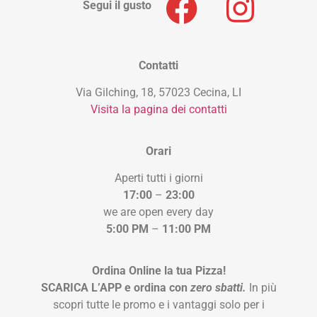
Segui il gusto
Contatti
Via Gilching, 18, 57023 Cecina, LI
Visita la pagina dei contatti
Orari
Aperti tutti i giorni
17:00
–
23:00
we are open every day
5:00 PM
–
11:00 PM
Ordina Online la tua Pizza!
SCARICA L’APP e ordina con
zero sbatti.
In più
scopri tutte le promo e i vantaggi solo per i