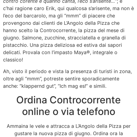
contro corente e quanno canta, l’eco s’arisente…
“; e
c’hai ragione caro Erik, qui qualcosa s’arisente, ma non è
l’eco del barcarolo, ma gli “mmm” di piacere che
provengono dai clienti de L’Angolo della Pizza che
hanno scelto la Controcorrente, la pizza del mese di
giugno. Salmone, zucchine, stracciatella e granella di
pistacchio. Una pizza deliziosa ed estiva dai sapori
delicati. Provala con l’impasto Maya®, integrale o
classico!
Ah, visto il periodo e vista la presenza di turisti in zona,
oltre agli “mmm”, potreste sentire sporadicamente
anche: “klappernd gut”, “Ich mag es!” e simili.
Ordina Controcorrente
online o via telefono
Ammaina le vele e attracca a L’Angolo della Pizza per
gustare la nuova pizza di giugno. Ordina ora la