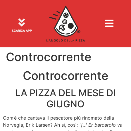
SCARICA APP
Controcorrente
Controcorrente
LA PIZZA DEL MESE DI
GIUGNO
Com’è che cantava il pescatore più rinomato della
Norvegia, Erik Larsen? Ah sì, così:
“[..] Er barcarolo va