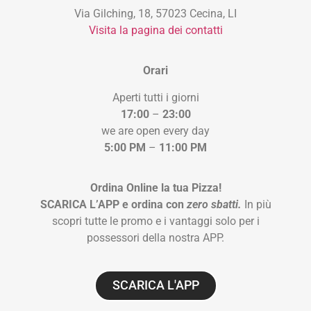
Via Gilching, 18, 57023 Cecina, LI
Visita la pagina dei contatti
Orari
Aperti tutti i giorni
17:00
–
23:00
we are open every day
5:00 PM
–
11:00 PM
Ordina Online la tua Pizza!
SCARICA L’APP e ordina con
zero sbatti.
In più
scopri tutte le promo e i vantaggi solo per i
possessori della nostra APP.
SCARICA L'APP