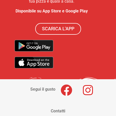
tua pizza è quasi a casa.
Disponibile su App Store e Google Play
SCARICA L'APP
Segui il gusto
Contatti