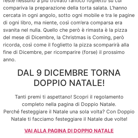
feste nessuno a più trovato l’antico foglietto su cui
compariva la preparazione della torta salata. L’hanno
cercata in ogni angolo, sotto ogni mobile e tra le pagine
di ogni libro, ma niente, così com’era comparsa era
svanita nel nulla. Quello che però è rimasta è la pizza
del mese di Dicembre, la Christmas is Coming, però
ricorda, così come il foglietto la pizza scomparirà alla
fine di Dicembre, per ricomparire (forse) il prossimo
anno.
DAL 9 DICEMBRE TORNA
DOPPIO NATALE!
Tanti premi ti aspettano! Scopri il regolamento
completo nella pagina di Doppio Natale.
Perché festeggiare il Natale una sola volta? Con Doppio
Natale ti facciamo festeggiare il Natale due volte!
VAI ALLA PAGINA DI DOPPIO NATALE