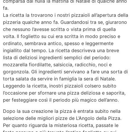
comparsa dal nulla la mattina di Natale di qualche anno
fa.
La ricetta la trovarono i nostri pizzaioli all’apertura della
pizzeria qualche anno fa. Guardandosi tra se, giurarono
che nessuno l’avesse scritta o vista prima di quella
volta. Il foglietto su cui era scritta in modo preciso e
ordinato, sembrava antico, spesso e leggermente
ingiallito dal tempo. La ricetta descriveva una breve
lista di deliziosi ingredienti semplici del periodo:
mozzarella fiordilatte, salsiccia, radicchio, noci e
gorgonzola. Gli ingredienti servivano a fare una sorta di
torta salata da servire in famiglia la sera di Natale.
Leggendo la ricetta, inostri pizzaioli colsero subito
l’occasione per sfornare una pizza deliziosa e saporita,
per festeggiare così il periodo più magico dell’anno.
Dopo la sua creazione la pizza è entrata subito nella
selezione delle migliori pizze de L’Angolo della Pizza.
Per quanto riguarda la misteriosa ricetta, passate le