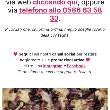
via web
cliccando qui
, oppure
via
telefono allo 0586 63 58
33
.
Ricordati che: chi prima ordina, meglio sceglie l’orario
della consegna.
Seguici
sui nostri
canali social
per restare
aggiornato sulle
promozioni attive
ci trovi su
Instagram
e
Facebook
.
Ti portiamo a casa un angolo di felicità.