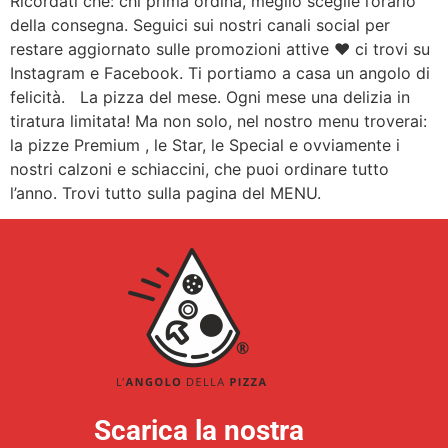
Ricordati che: chi prima ordina, meglio sceglie l’orario
della consegna. Seguici sui nostri canali social per
restare aggiornato sulle promozioni attive ♥ ci trovi su
Instagram e Facebook. Ti portiamo a casa un angolo di
felicità. La pizza del mese. Ogni mese una delizia in
tiratura limitata! Ma non solo, nel nostro menu troverai:
la pizze Premium , le Star, le Special e ovviamente i
nostri calzoni e schiaccini, che puoi ordinare tutto
l’anno. Trovi tutto sulla pagina del MENU.
Scarica la nostra