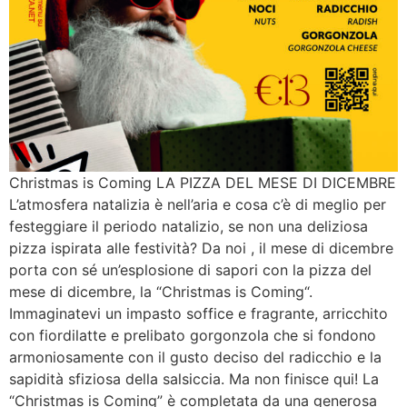
Christmas is Coming LA PIZZA DEL MESE DI DICEMBRE
L’atmosfera natalizia è nell’aria e cosa c’è di meglio per
festeggiare il periodo natalizio, se non una deliziosa
pizza ispirata alle festività? Da noi , il mese di dicembre
porta con sé un’esplosione di sapori con la pizza del
mese di dicembre, la “Christmas is Coming“.
Immaginatevi un impasto soffice e fragrante, arricchito
con fiordilatte e prelibato gorgonzola che si fondono
armoniosamente con il gusto deciso del radicchio e la
sapidità sfiziosa della salsiccia. Ma non finisce qui! La
“Christmas is Coming” è completata da una generosa