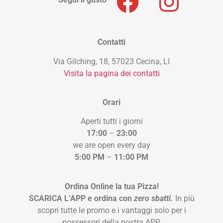
Contatti
Via Gilching, 18, 57023 Cecina, LI
Visita la pagina dei contatti
Orari
Aperti tutti i giorni
17:00
–
23:00
we are open every day
5:00 PM
–
11:00 PM
Ordina Online la tua Pizza!
SCARICA L’APP e ordina con
zero sbatti.
In più
scopri tutte le promo e i vantaggi solo per i
possessori della nostra APP.