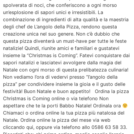
spolverata di noci, che conferiscono a ogni morso
un’esplosione di sapori unici e irresistibili. La
combinazione di ingredienti di alta qualità e la maestria
degli chef de L’angolo della Pizza, rendono questa
creazione unica nel suo genere. Non c’è dubbio che
questa pizza diventerà un must-have per tutte le feste
natalizie! Quindi, riunite amici e familiari e gustatevi
insieme la “Christmas is Coming”. Fatevi conquistare dai
sapori natalizi e lasciatevi avvolgere dalla magia del
Natale con ogni morso di questa prelibatezza culinaria!
Non vediamo l’ora di vedervi presso “l’angolo della
pizza” per condividere insieme la gioia e il gusto delle
festività! Buon Natale e buon appetito! Ordina la pizza
Christmas is Coming online o via telefono Non
aspettare che te la porti Babbo Natale! Ordinala ora
Chiamaci o ordina online la tua pizza più natalosa del
Natale. Ordina online la pizza del mese via web
cliccando qui, oppure via telefono allo 0586 63 58 33.