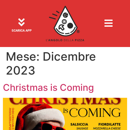
SCARICA APP
Mese:
Dicembre
2023
Christmas is Coming