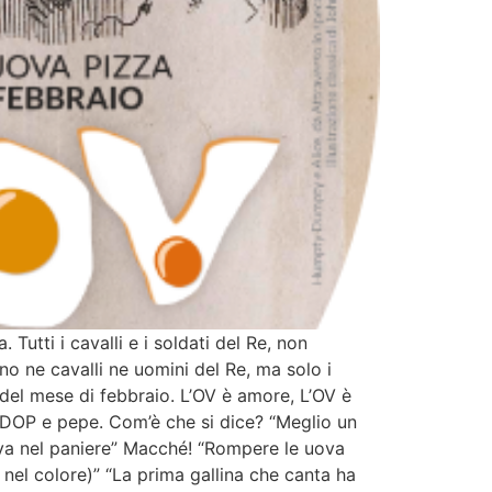
i i cavalli e i soldati del Re, non
no ne cavalli ne uomini del Re, ma solo i
a del mese di febbraio. L’OV è amore, L’OV è
 DOP e pepe. Com’è che si dice? “Meglio un
ova nel paniere” Macché! “Rompere le uova
 nel colore)” “La prima gallina che canta ha