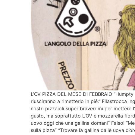
L’OV PIZZA DEL MESE DI FEBBRAIO “Humpty Dum
riusciranno a rimetterlo in pié.” Filastrocca 
nostri pizzaioli super braverrimi per mettere 
gusto, ma soprattutto L’OV è mozzarella fior
uovo oggi che una gallina domani” Falso! “Me
sulla pizza” “Trovare la gallina dalle uova d’